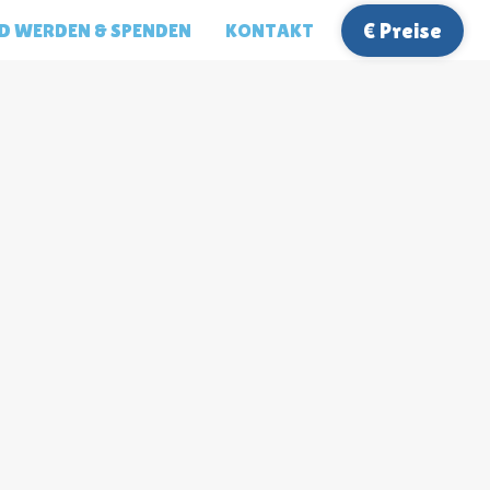
D WERDEN & SPENDEN
KONTAKT
€ Preise