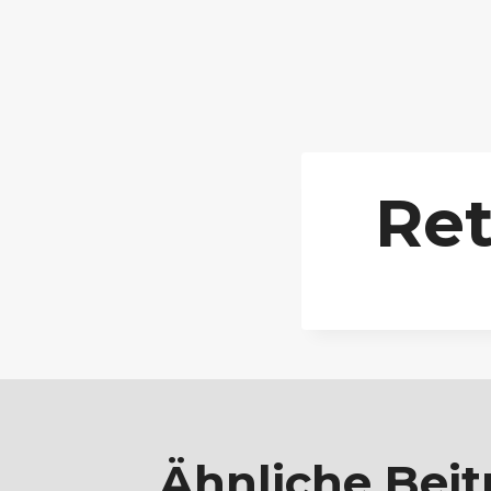
Re
Ähnliche Beit