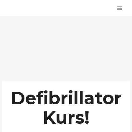
Zum
Inhalt
springen
Defibrillator
Kurs!