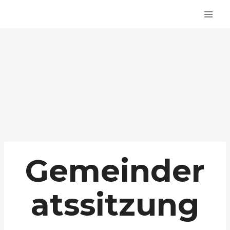
Zum
Inhalt
springen
Gemeinder
atssitzung