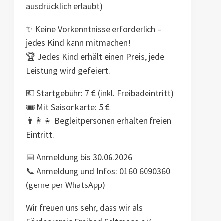
ausdrücklich erlaubt)
✨ Keine Vorkenntnisse erforderlich –
jedes Kind kann mitmachen!
🏆 Jedes Kind erhält einen Preis, jede
Leistung wird gefeiert.
💶 Startgebühr: 7 € (inkl. Freibadeintritt)
🎟️ Mit Saisonkarte: 5 €
👨‍👩‍👧 Begleitpersonen erhalten freien
Eintritt.
📅 Anmeldung bis 30.06.2026
📞 Anmeldung und Infos: 0160 6090360
(gerne per WhatsApp)
Wir freuen uns sehr, dass wir als