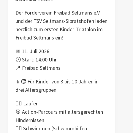
Der Förderverein Freibad Seltmans e.V.
und der TSV Seltmans-Sibratshofen laden
herzlich zum ersten Kinder-Triathlon im
Freibad Seltmans ein!
📅 11. Juli 2026
🕑 Start: 14:00 Uhr
📍 Freibad Seltmans
👧🧒 Für Kinder von 3 bis 10 Jahren in
drei Altersgruppen.
🏃‍♀️ Laufen
🎯 Action-Parcours mit altersgerechten
Hindernissen
🏊‍♂️ Schwimmen (Schwimmhilfen