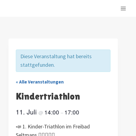
Zum
Inhalt
springen
Diese Veranstaltung hat bereits
stattgefunden.
« Alle Veranstaltungen
Kindertriathlon
11. Juli
14:00
17:00
@
–
📣 1. Kinder-Triathlon im Freibad
Seltmans 🏊‍♂️🏃‍♀️🎯