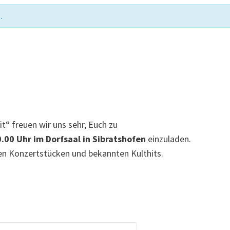
.
“ freuen wir uns sehr, Euch zu
.00 Uhr im Dorfsaal in Sibratshofen
einzuladen.
en Konzertstücken und bekannten Kulthits.