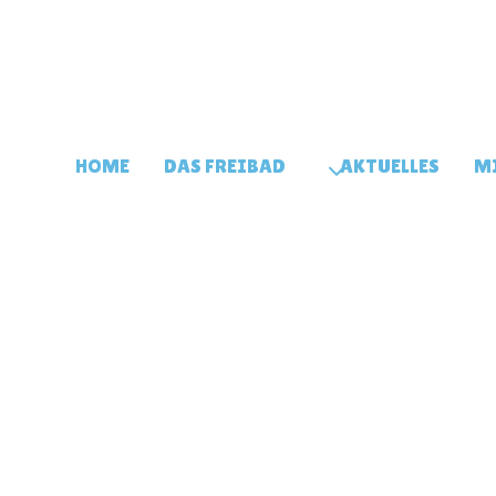
HOME
DAS FREIBAD
AKTUELLES
MI