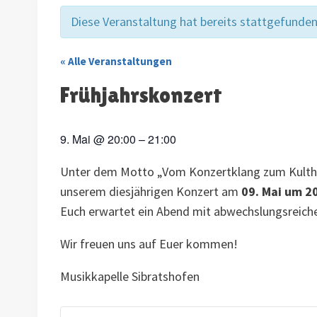
Diese Veranstaltung hat bereits stattgefunden
« Alle Veranstaltungen
Frühjahrskonzert
9. Mai
@
20:00
–
21:00
Unter dem Motto „Vom Konzertklang zum Kulthit
unserem diesjährigen Konzert am
09. Mai um 20
Euch erwartet ein Abend mit abwechslungsreich
Wir freuen uns auf Euer kommen!
Musikkapelle Sibratshofen