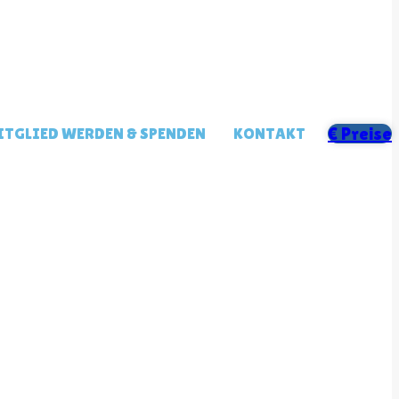
TGLIED WERDEN & SPENDEN
KONTAKT
€ Preise